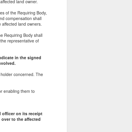
 affected land owner.
ves of the Requiring Body,
and compensation shall
e affected land owners.
he Requiring Body shall
the representative of
ndicate in the signed
nvolved.
nd holder concerned. The
or enabling them to
officer on its receipt
 over to the affected