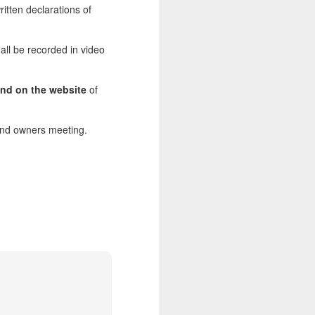
itten declarations of
all be recorded in video
and on the website
of
land owners meeting.